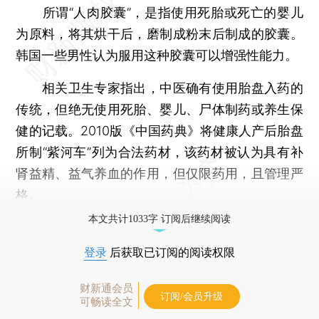
所谓“人肉胶囊”，是指使用死胎或死亡的婴儿
为原料，将其烘干后，磨制成粉末后制成的胶囊。
韩国一些男性认为服用这种胶囊可以增强性能力。
相关卫生专家指出，中医确有使用胎盘入药的
传统，但绝无使用死胎、婴儿、尸体制药或养生保
健的记载。2010版《中国药典》将健康人产后胎盘
所制“紫河车”列为合法药材，该药材被认为具有补
肾益精、益气养血的作用，但仅限药用，且管理严
格。
本文共计1033字 订阅后继续阅读
登录
后获取已订阅的阅读权限
财新通会员
订阅/会员升级
可畅读全文