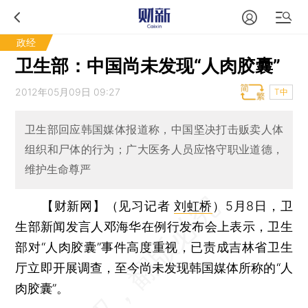
政经
卫生部：中国尚未发现“人肉胶囊”
2012年05月09日 09:27
T中
卫生部回应韩国媒体报道称，中国坚决打击贩卖人体
组织和尸体的行为；广大医务人员应恪守职业道德，
维护生命尊严
【财新网】（见习记者
刘虹桥
）
5月8日，卫
生部新闻发言人邓海华在例行发布会上表示，卫生
部对“人肉胶囊”事件高度重视，已责成吉林省卫生
厅立即开展调查，至今尚未发现韩国媒体所称的“人
肉胶囊”。