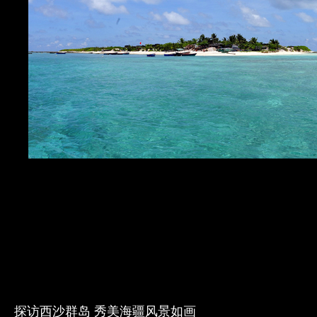
探访西沙群岛 秀美海疆风景如画