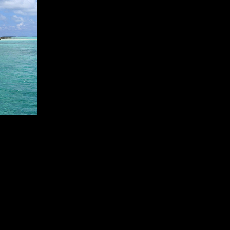
登录
后获取已订阅的
成为财新通会员
阅读财新网全部图文新闻