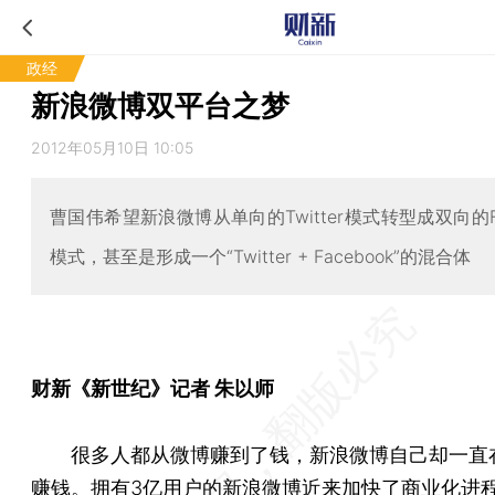
政经
新浪微博双平台之梦
2012年05月10日 10:05
曹国伟希望新浪微博从单向的Twitter模式转型成双向的Fa
模式，甚至是形成一个“Twitter + Facebook”的混合体
财新《新世纪》记者 朱以师
很多人都从微博赚到了钱，新浪微博自己却一直
赚钱。拥有3亿用户的新浪微博近来加快了商业化进