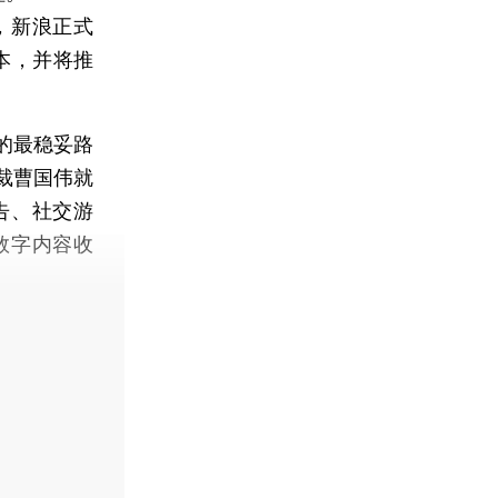
，新浪正式
本，并将推
的最稳妥路
裁曹国伟就
告、社交游
数字内容收