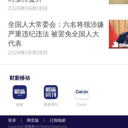
2026年08月08日
全国人大常委会：六名将领涉嫌
严重违纪违法 被罢免全国人大
代表
2026年08月08日
财新移动
财新
财新周刊
Caixin
登录
网页版
订阅电邮
|
|
Copyright 财新网 All Rights Reserved