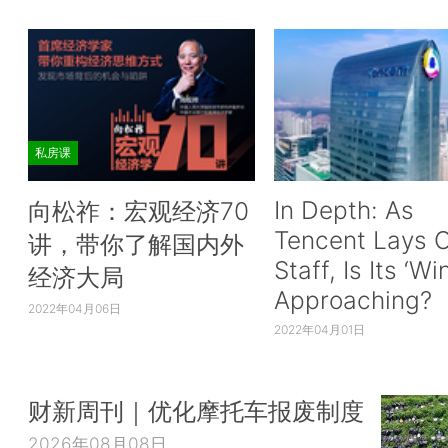
私房课
In Depth: As
向松祚：宏观经济70
Tencent Lays O
讲，带你了解国内外
Staff, Is Its ‘Wi
经济大局
Approaching?
2022年04月06日
2022年04月01日
财新周刊｜优化摩托车报废制度
2026年08月08日