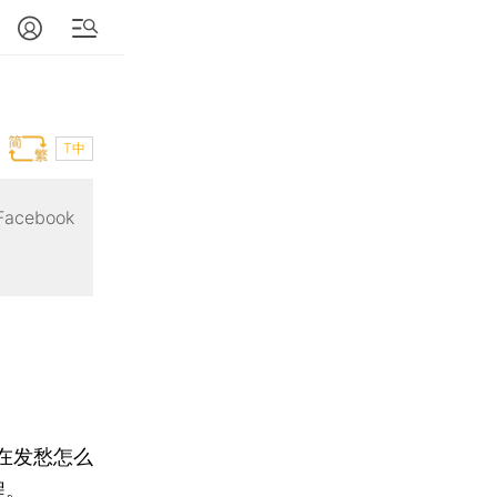
T中
cebook
在发愁怎么
程。