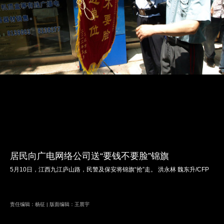
居民向广电网络公司送“要钱不要脸”锦旗
5月10日，江西九江庐山路，民警及保安将锦旗“抢”走。 洪永林 魏东升/CFP
责任编辑：杨征 | 版面编辑：王晨宇