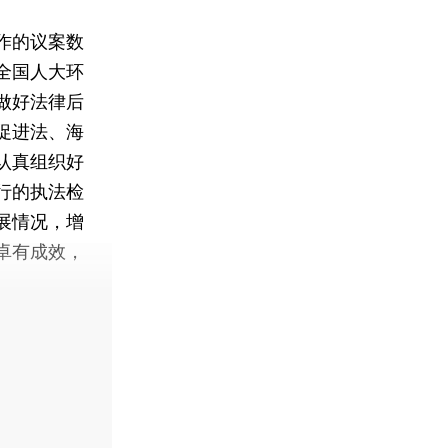
作的议案数
全国人大环
做好法律后
促进法、海
认真组织好
行的执法检
展情况，增
卓有成效，