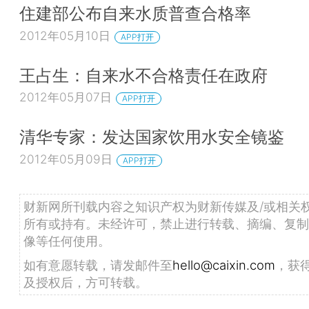
住建部公布自来水质普查合格率
2012年05月10日
APP打开
王占生：自来水不合格责任在政府
2012年05月07日
APP打开
清华专家：发达国家饮用水安全镜鉴
2012年05月09日
APP打开
财新网所刊载内容之知识产权为财新传媒及/或相关
所有或持有。未经许可，禁止进行转载、摘编、复制
像等任何使用。
如有意愿转载，请发邮件至
hello@caixin.com
，获
及授权后，方可转载。