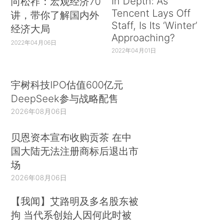
In Depth: As
向松祚：宏观经济70
Tencent Lays Off
讲，带你了解国内外
Staff, Is Its ‘Winter’
经济大局
Approaching?
2022年04月06日
2022年04月01日
宇树科技IPO估值600亿元
DeepSeek参与战略配售
2026年08月06日
贝恩资本宣布收购贡茶 在中
国大陆无法注册商标后退出市
场
2026年08月06日
【我闻】艾路明及多名股东被
拘 当代系创始人因何此时被