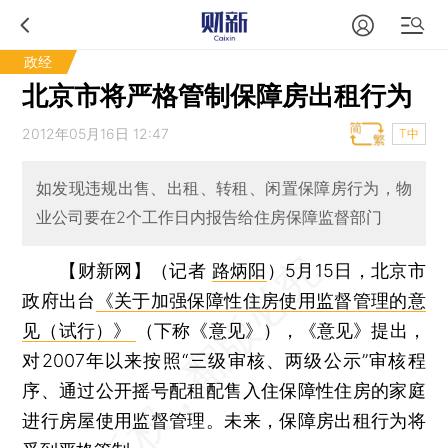
政经
北京市将严格管制保障房出租行为
2012年05月16日 12:47
T中
如发现违规出售、出租、转租、闲置保障房行为，物
业公司要在2个工作日内报告给住房保障监督部门
【财新网】（记者
路炳阳
）
5月15日，北京市
政府出台
《关于加强保障性住房使用监督管理的意
见（试行）》
（下称《意见》），《意见》提出，
对2007年以来按照“三级审核、两级公示”审核程
序、通过公开摇号配租配售入住保障性住房的家庭
进行房屋使用监督管理。未来，保障房出租行为将