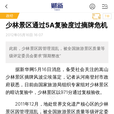
政经
T中
少林景区通过5A复验度过摘牌危机
2012年05月16日 16:07
此前，少林景区因管理混乱，被全国旅游景区质量等
级评定委员会要求“限期整改”
据新华网5月16日消息，备受社会关注的嵩山
少林景区摘牌风波尘埃落定，记者从河南登封市政
府获悉，日前由国家旅游局组织专家组对少林景区
的暗访复验中，少林景区以971分通过复核验收。
2011年12月，地处世界文化遗产核心区的少林
景区因管理混乱，被全国旅游景区质量等级评定委