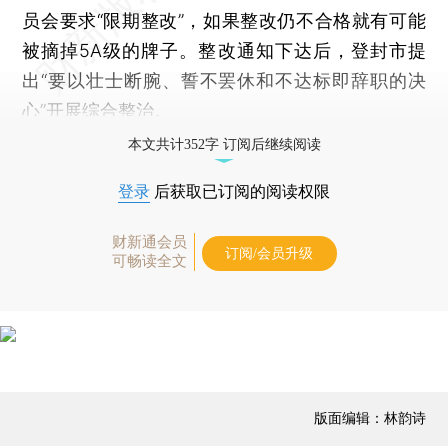
员会要求“限期整改”，如果整改仍不合格就有可能
被摘掉5A级的牌子。整改通知下达后，登封市提
出“要以壮士断腕、誓不罢休和不达标即辞职的决
心”开展综合整治。
本文共计352字 订阅后继续阅读
登录
后获取已订阅的阅读权限
财新通会员
订阅/会员升级
可畅读全文
版面编辑：林韵诗