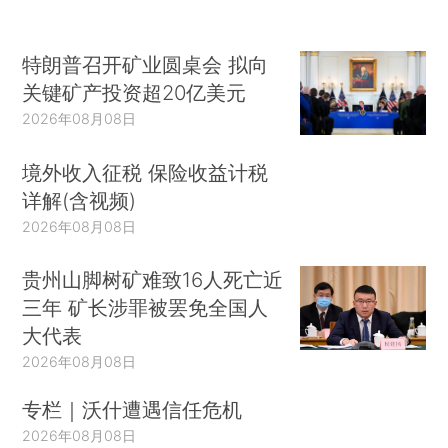
特朗普召开矿业圆桌会 拟向
关键矿产投资超20亿美元
2026年08月08日
境外收入征税 保险收益计税
详解(含视频)
2026年08月08日
贵州山脚树矿难致16人死亡近
三年 矿长涉罪被罢免全国人
大代表
2026年08月08日
专栏｜沃什遭遇信任危机
2026年08月08日