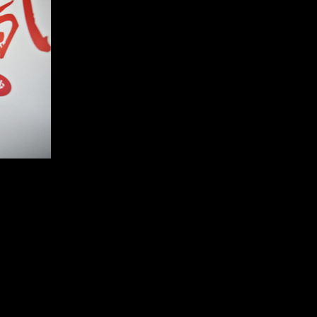
登录
后获取已订阅的
成为财新通会员
阅读财新网全部图文新闻