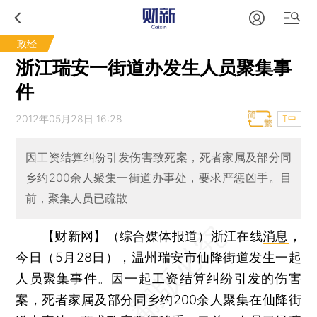
政经
浙江瑞安一街道办发生人员聚集事
件
2012年05月28日 16:28
T中
因工资结算纠纷引发伤害致死案，死者家属及部分同
乡约200余人聚集一街道办事处，要求严惩凶手。目
前，聚集人员已疏散
【财新网】（综合媒体报道）
浙江在线
消息
，
今日（5月28日），温州瑞安市仙降街道发生一起
人员聚集事件。因一起工资结算纠纷引发的伤害
案，死者家属及部分同乡约200余人聚集在仙降街