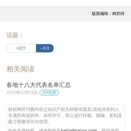
版面编辑：林韵诗
话题：
#辽宁
+关注
相关阅读
各地十八大代表名单汇总
2012年07月13日
APP打开
财新网所刊载内容之知识产权为财新传媒及/或相关权利人
专属所有或持有。未经许可，禁止进行转载、摘编、复制及
建立镜像等任何使用。
如有意愿转载，请发邮件至
hello@caixin.com
，获得书面