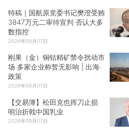
特稿｜国航原党委书记樊澄受贿
3847万元二审待宣判 否认大多
数指控
2026年08月07日
刚果（金）铜钴精矿禁令扰动市
场 多家企业称暂无影响 | 出海·
政策
2026年08月07日
【交易簿】松田克也挥刀止损
明治折戟中国乳业
2026年08月07日