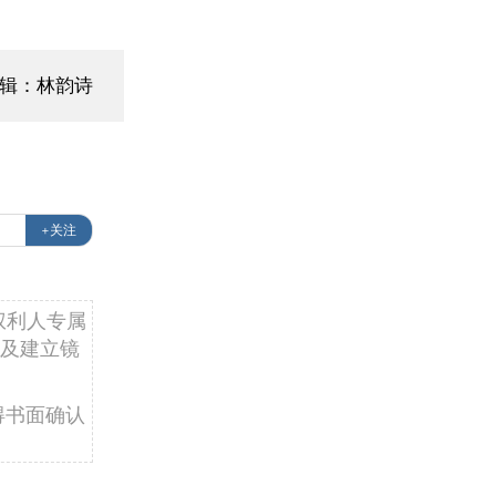
辑：林韵诗
+关注
权利人专属
及建立镜
得书面确认