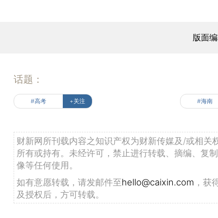
版面编
话题：
#高考
+关注
#海南
财新网所刊载内容之知识产权为财新传媒及/或相关
所有或持有。未经许可，禁止进行转载、摘编、复制
像等任何使用。
如有意愿转载，请发邮件至
hello@caixin.com
，获
及授权后，方可转载。