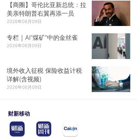
【商圈】哥伦比亚新总统：拉
美亲特朗普右翼再添一员
2026年08月09日
专栏｜AI“煤矿”中的金丝雀
2026年08月09日
境外收入征税 保险收益计税
详解(含视频)
2026年08月09日
财新移动