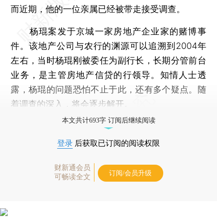
而近期，他的一位亲属已经被带走接受调查。
杨琨案发于京城一家房地产企业家的赌博事
件。该地产公司与农行的渊源可以追溯到2004年
左右，当时杨琨刚被委任为副行长，长期分管前台
业务，是主管房地产信贷的行领导。知情人士透
露，杨琨的问题恐怕不止于此，还有多个疑点。随
着调查的深入，将会逐步解开。
本文共计693字 订阅后继续阅读
登录
后获取已订阅的阅读权限
财新通会员
订阅/会员升级
可畅读全文