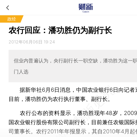
政经
农行回应：潘功胜仍为副行长
2012年06月06日 19:24
但业内普遍认为，央行副行长一职空缺，潘功胜为这一
门人选
据新华社6月6日消息，中国农业银行6日向记者
目前，潘功胜仍为农行执行董事、副行长。
农行公布的资料显示，潘功胜现年48岁，2009
国农业银行股份有限公司副行长，目前兼任农银国际
司董事长。农行2011年年报显示，其自2010年4月