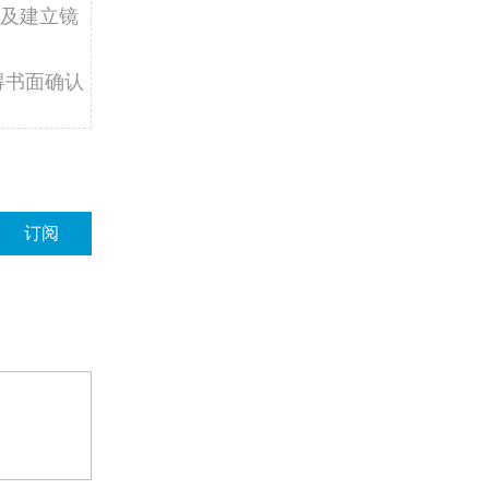
及建立镜
得书面确认
订阅