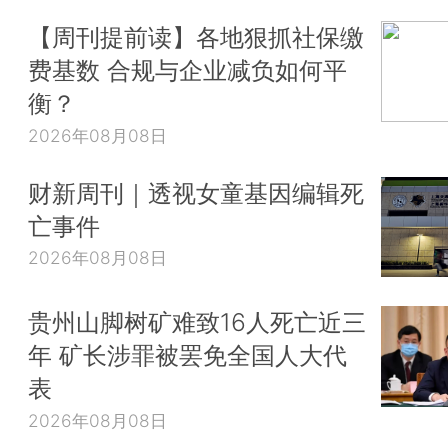
【周刊提前读】各地狠抓社保缴
费基数 合规与企业减负如何平
衡？
2026年08月08日
财新周刊｜透视女童基因编辑死
亡事件
2026年08月08日
贵州山脚树矿难致16人死亡近三
年 矿长涉罪被罢免全国人大代
表
2026年08月08日