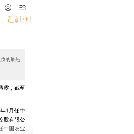
T中
职位的最热
透露，截至
年1月任中
控股有限公
起任中国农业