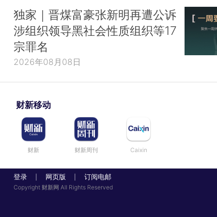
独家｜晋煤富豪张新明再遭公诉
涉组织领导黑社会性质组织等17
宗罪名
2026年08月08日
财新移动
财新
财新周刊
Caixin
登录
网页版
订阅电邮
|
|
Copyright 财新网 All Rights Reserved