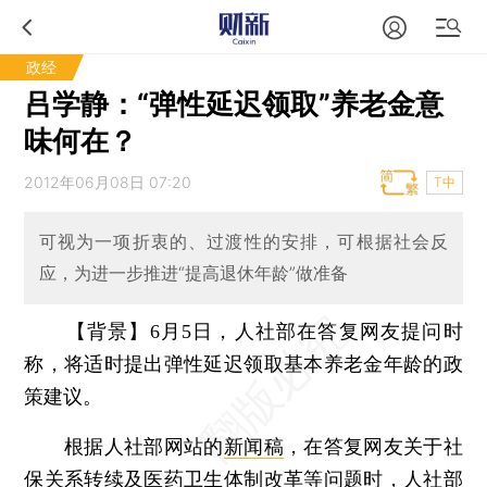
政经
吕学静：“弹性延迟领取”养老金意
味何在？
2012年06月08日 07:20
T中
可视为一项折衷的、过渡性的安排，可根据社会反
应，为进一步推进“提高退休年龄”做准备
【背景】6月5日，人社部在答复网友提问时
称，将适时提出弹性延迟领取基本养老金年龄的政
策建议。
根据人社部网站的
新闻稿
，在答复网友关于社
保关系转续及医药卫生体制改革等问题时，人社部