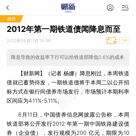
政经
2012年第一期铁道债闻降息而至
2012年06月11日 16:56
T中
降息导致的收益率下行可以给铁道部降低0.6%的成本
【财新网】（记者 杨娜）
降息刚过，本周铁道
债就已蓄势待发，一期铁道债将于本周二以公开招
标方式在银行间债券市场发行，市场预计本期利率
区间应为4.11%-5.11%。
6月11日，中国债券信息网披露公告称，本周
铁道部将公开发行2012 年第一期中国铁路建设债
券（企业债），发行规模为200 亿元，期限为10