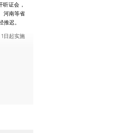
开听证会，
、河南等省
经推迟。
1日起实施