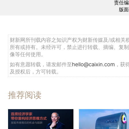
责任编
版面
财新网所刊载内容之知识产权为财新传媒及/或相关
所有或持有。未经许可，禁止进行转载、摘编、复制
像等任何使用。
如有意愿转载，请发邮件至
hello@caixin.com
，获
及授权后，方可转载。
推荐阅读