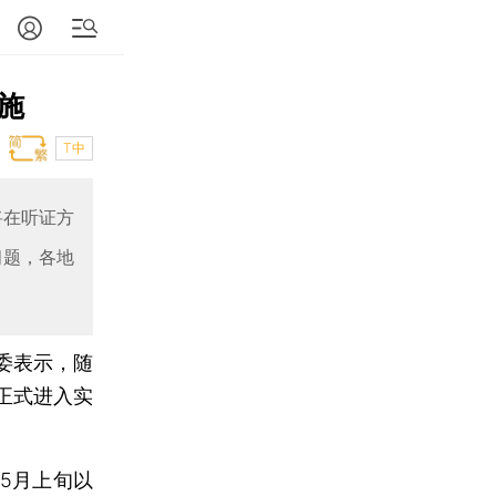
施
T中
将在听证方
问题，各地
改委表示，随
正式进入实
5月上旬以