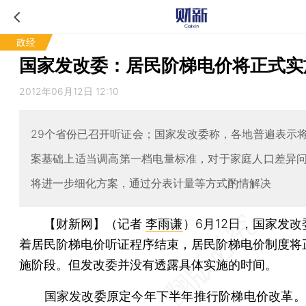
政经
国家发改委：居民阶梯电价将正式实
2012年06月12日 12:10
29个省份已召开听证会；国家发改委称，各地普遍表示
案基础上适当调高第一档电量标准，对于家庭人口差异
将进一步细化方案，通过分表计量等方式酌情解决
【财新网】（记者
李雨谦
）
6月12日，国家发
着居民阶梯电价听证程序结束，居民阶梯电价制度将
施阶段。但发改委并没有透露具体实施的时间。
国家发改委原定今年下半年推行阶梯电价改革。