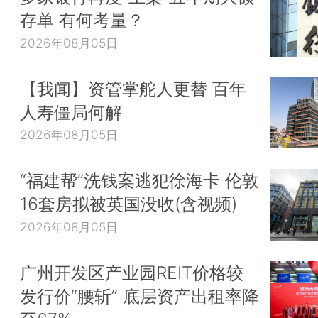
存单 有何考量？
2026年08月05日
【我闻】资管掌舵人更替 百年
人寿僵局何解
2026年08月05日
“福建帮”洗钱案逃犯徐海卡 伦敦
16套房拟被英国没收(含视频)
2026年08月05日
广州开发区产业园REIT价格较
发行价“腰斩” 底层资产出租率降