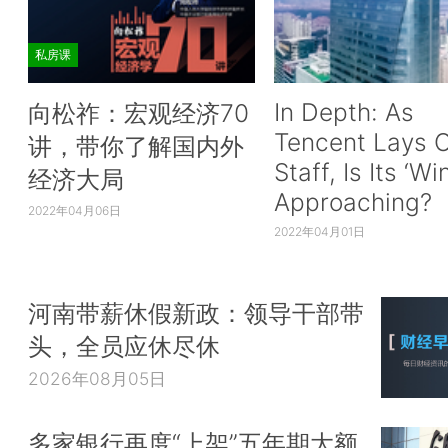
私房课
In Depth: As
向松祚：宏观经济70
Tencent Lays O
讲，带你了解国内外
Staff, Is Its ‘Wi
经济大局
Approaching?
2022年04月06日
2022年04月01日
河南带薪休假新政：领导干部带
头，全员应休尽休
2026年08月05日
多家银行再度“上架”五年期大额