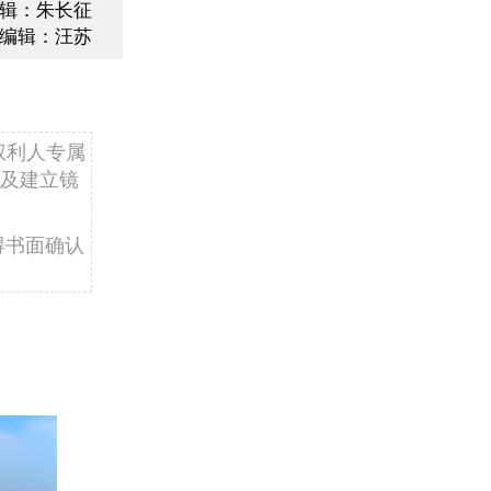
辑：朱长征
编辑：汪苏
权利人专属
及建立镜
得书面确认