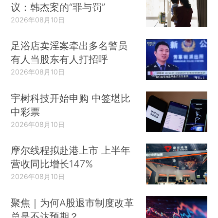
议：韩杰案的“罪与罚”
2026年08月10日
足浴店卖淫案牵出多名警员
有人当股东有人打招呼
2026年08月10日
宇树科技开始申购 中签堪比
中彩票
2026年08月10日
摩尔线程拟赴港上市 上半年
营收同比增长147%
2026年08月10日
聚焦｜为何A股退市制度改革
总是不达预期？