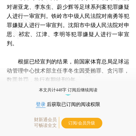
对谢亚龙、李东生、蔚少辉等足球系列案犯罪嫌疑
人进行一审宣判。铁岭市中级人民法院对南勇等犯
罪嫌疑人进行一审宣判。沈阳市中级人民法院对申
思、祁宏、江津、李明等犯罪嫌疑人进行一审宣
判。
根据已经宣判的结果，前国家体育总局足球运
动管理中心技术部主任李冬生因受贿罪、贪污罪，
数罪并罚，执行有期徒刑9年。
本文共计448字 订阅后继续阅读
登录
后获取已订阅的阅读权限
财新通会员
订阅/会员升级
可畅读全文