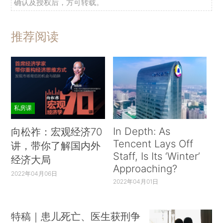
确认及授权后，方可转载。
推荐阅读
私房课
In Depth: As
向松祚：宏观经济70
Tencent Lays Off
讲，带你了解国内外
Staff, Is Its ‘Winter’
经济大局
Approaching?
2022年04月06日
2022年04月01日
特稿｜患儿死亡、医生获刑争