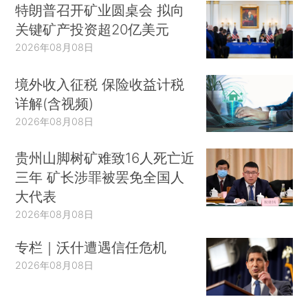
特朗普召开矿业圆桌会 拟向
关键矿产投资超20亿美元
2026年08月08日
境外收入征税 保险收益计税
详解(含视频)
2026年08月08日
贵州山脚树矿难致16人死亡近
三年 矿长涉罪被罢免全国人
大代表
2026年08月08日
专栏｜沃什遭遇信任危机
2026年08月08日