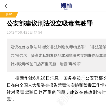
政经
公安部建议刑法设立吸毒驾驶罪
2012年06月26日 17:54
建议在修改刑法时增设“非法制造制毒物品罪”、“非法运
罪”等罪名，提高走私制毒物品罪和非法买卖制毒物品罪
针对吸毒驾驶日趋严重问题，增设“毒驾罪”
据新华社6月26日消息，国务委员、公安部部长
日在向全国人大常委会报告禁毒法实施和禁毒工作情
针对吸毒驾驶日趋严重的问题，建议在修改刑法时
罪”。