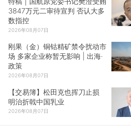
特稿｜国航原党委书记樊澄受贿
3847万元二审待宣判 否认大多
数指控
2026年08月07日
刚果（金）铜钴精矿禁令扰动市
场 多家企业称暂无影响 | 出海·
政策
2026年08月07日
【交易簿】松田克也挥刀止损
明治折戟中国乳业
2026年08月07日