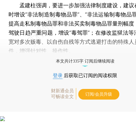
孟建柱强调，要进一步加强法律制度建设，建议
时增设“非法制造制毒物品罪”、“非法运输制毒物品罪
提高走私制毒物品罪和非法买卖制毒物品罪量刑幅度
驾驶日趋严重问题，增设“毒驾罪”；在修改监狱法等
宽对多次贩毒、以自伤自残等方式逃避打击的特殊人
件，增强针对性、操作性。
本文共计335字 订阅后继续阅读
登录
后获取已订阅的阅读权限
财新通会员
订阅/会员升级
可畅读全文