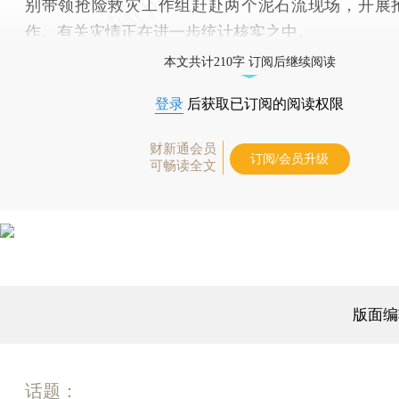
别带领抢险救灾工作组赶赴两个泥石流现场，开展
作。有关灾情正在进一步统计核实之中。
本文共计210字 订阅后继续阅读
登录
后获取已订阅的阅读权限
财新通会员
订阅/会员升级
可畅读全文
版面编
话题：