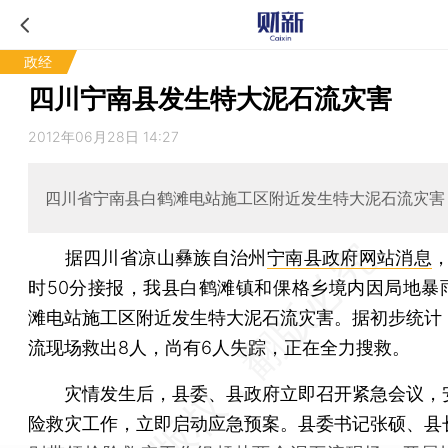
政经
四川宁南县发生特大泥石流灾害
2012年06月28日 14:27
四川省宁南县白鹤滩电站施工区附近发生特大泥石流灾害
据四川省凉山彝族自治州
宁南县政府网站消息
，
时50分接报，我县白鹤滩镇和倮格乡境内因局地暴
滩电站施工区附近发生特大泥石流灾害。据初步统计
流现场救出8人，尚有6人失踪，正在全力搜救。
灾情发生后，县委、县政府立即召开紧急会议，
险救灾工作，立即启动应急预案。县委书记张硕、县