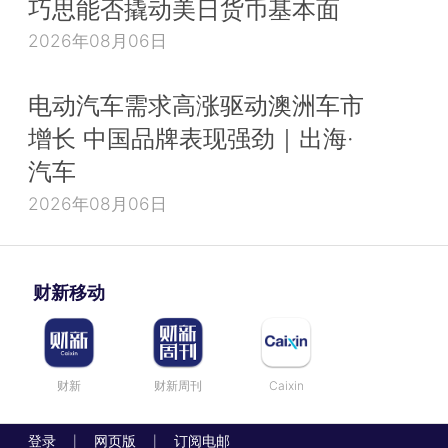
巧思能否撬动美日货币基本面
2026年08月06日
电动汽车需求高涨驱动澳洲车市
增长 中国品牌表现强劲｜出海·
汽车
2026年08月06日
财新移动
财新
财新周刊
Caixin
登录
网页版
订阅电邮
|
|