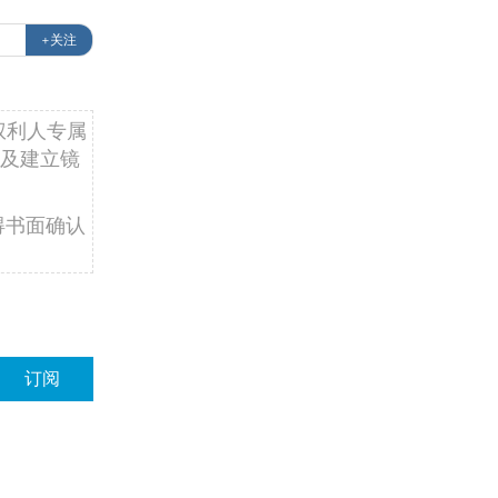
+关注
权利人专属
及建立镜
得书面确认
订阅