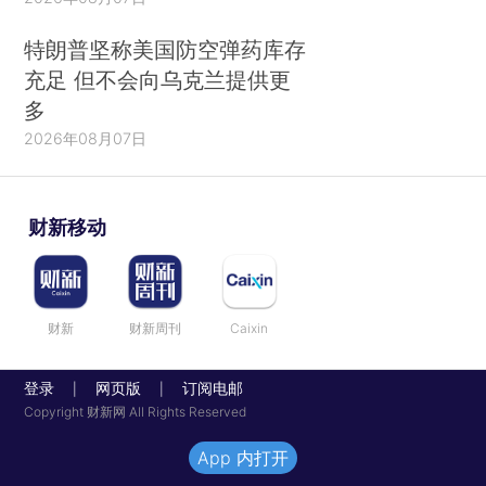
特朗普坚称美国防空弹药库存
充足 但不会向乌克兰提供更
多
2026年08月07日
财新移动
财新
财新周刊
Caixin
登录
网页版
订阅电邮
|
|
Copyright 财新网 All Rights Reserved
App 内打开