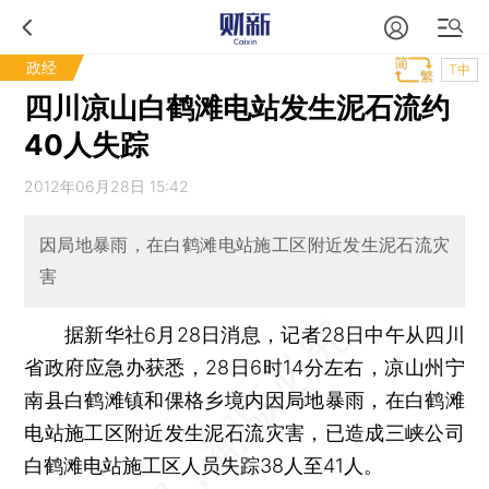
政经
T中
四川凉山白鹤滩电站发生泥石流约
40人失踪
2012年06月28日 15:42
因局地暴雨，在白鹤滩电站施工区附近发生泥石流灾
害
据新华社6月28日消息，记者28日中午从四川
省政府应急办获悉，28日6时14分左右，凉山州宁
南县白鹤滩镇和倮格乡境内因局地暴雨，在白鹤滩
电站施工区附近发生泥石流灾害，已造成三峡公司
白鹤滩电站施工区人员失踪38人至41人。