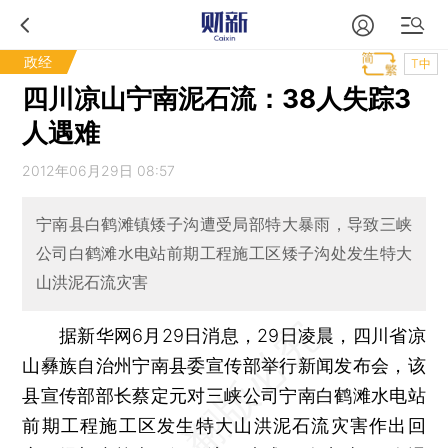
政经
T中
四川凉山宁南泥石流：38人失踪3
人遇难
2012年06月29日 08:57
宁南县白鹤滩镇矮子沟遭受局部特大暴雨，导致三峡
公司白鹤滩水电站前期工程施工区矮子沟处发生特大
山洪泥石流灾害
据新华网6月29日消息，29日凌晨，四川省凉
山彝族自治州宁南县委宣传部举行新闻发布会，该
县宣传部部长蔡定元对三峡公司宁南白鹤滩水电站
前期工程施工区发生特大山洪泥石流灾害作出回