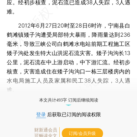
应。经初步核查，泥石流已造成38人失踪，3人遇
难。
2012年6月27日20时至28日6时许，宁南县白
鹤滩镇矮子沟遭受局部特大暴雨，降雨量达到236
毫米，导致三峡公司白鹤滩水电站前期工程施工区
矮子沟处发生特大山洪泥石流灾害。矮子沟沟长13
公里，泥石流在中上游启动，中下游汇流。经初步
核查，灾害造成住在矮子沟沟口一栋三层楼房内的
水电局施工人员及家属和民工38人失踪，3人遇
难。
本文共计493字 订阅后继续阅读
登录
后获取已订阅的阅读权限
财新通会员
订阅/会员升级
可畅读全文