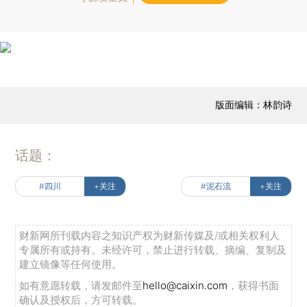
版面编辑：林韵诗
话题：
#四川
+关注
#泥石流
+关注
财新网所刊载内容之知识产权为财新传媒及/或相关权利人
专属所有或持有。未经许可，禁止进行转载、摘编、复制及
建立镜像等任何使用。
如有意愿转载，请发邮件至
hello@caixin.com
，获得书面
确认及授权后，方可转载。