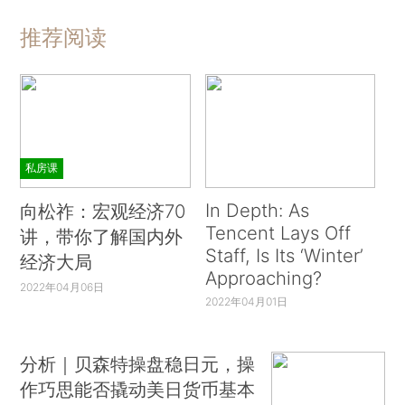
推荐阅读
私房课
In Depth: As
向松祚：宏观经济70
Tencent Lays Off
讲，带你了解国内外
Staff, Is Its ‘Winter’
经济大局
Approaching?
2022年04月06日
2022年04月01日
分析｜贝森特操盘稳日元，操
作巧思能否撬动美日货币基本