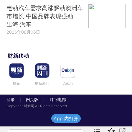
电动汽车需求高涨驱动澳洲车
市增长 中国品牌表现强劲｜
出海·汽车
2026年08月06日
财新移动
财新
财新周刊
Caixin
登录
网页版
订阅电邮
|
|
Copyright 财新网 All Rights Reserved
App 内打开