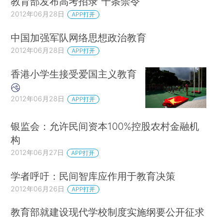
教育部发布高考招录“十条禁令”
2012年06月28日
APP打开
中国加强军队网络思想政治教育
2012年06月28日
APP打开
香港小学生接受爱国主义教育
2012年06月28日
APP打开
银监会：允许民间资本100%控股农村金融机
构
2012年06月27日
APP打开
学者呼吁：民间智库应作用于教育决策
2012年06月26日
APP打开
教育部就建设现代学校制度实施纲要公开征求