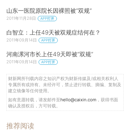
山东一医院原院长因裸照被“双规”
2011年11月28日
APP打开
白智立：上任49天被双规症结何在？
2011年09月14日
APP打开
河南漯河市长上任49天即被“双规”
2011年09月14日
APP打开
财新网所刊载内容之知识产权为财新传媒及/或相关权利人
专属所有或持有。未经许可，禁止进行转载、摘编、复制及
建立镜像等任何使用。
如有意愿转载，请发邮件至
hello@caixin.com
，获得书面
确认及授权后，方可转载。
推荐阅读