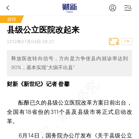
政经
县级公立医院改起来
2012年07月04日 08:21
T中
释放医改转向信号，方向是力争使县内就诊率达到
90%，基本实现“大病不出县”
财新《新世纪》记者 昝馨
酝酿已久的县级公立医院改革方案日前出台，
全国有18省份的311个县及县级市将正式启动改
革。
6月14日，国务院办公厅发布《关于县级公立