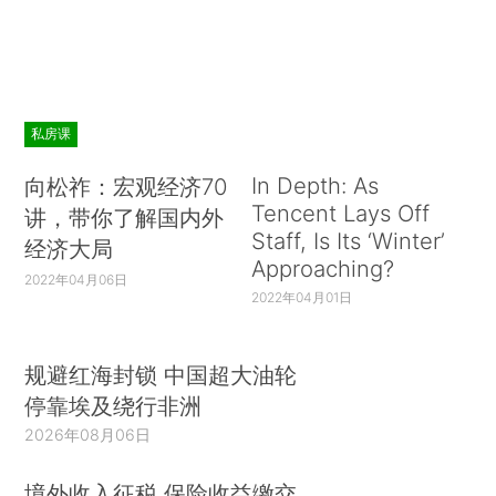
私房课
In Depth: As
向松祚：宏观经济70
Tencent Lays Off
讲，带你了解国内外
Staff, Is Its ‘Winter’
经济大局
Approaching?
2022年04月06日
2022年04月01日
规避红海封锁 中国超大油轮
停靠埃及绕行非洲
2026年08月06日
境外收入征税 保险收益缴交