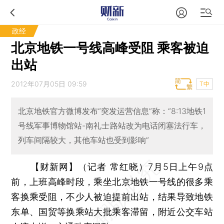
政经
北京地铁一号线高峰受阻 乘客被迫
出站
2012年07月05日 09:59
T中
北京地铁官方微博发布“突发运营信息”称：“8:13地铁1
号线军事博物馆站-南礼士路站改为电话闭塞法行车，
列车间隔较大，其他车站也受到影响”
【财新网】（记者 常红晓）
7月5日上午9点
前，上班高峰时段，乘坐北京地铁一号线的很多乘
客换乘受阻，不少人被迫提前出站，结果导致地铁
东单、国贸等换乘站大批乘客滞留，附近公交车站