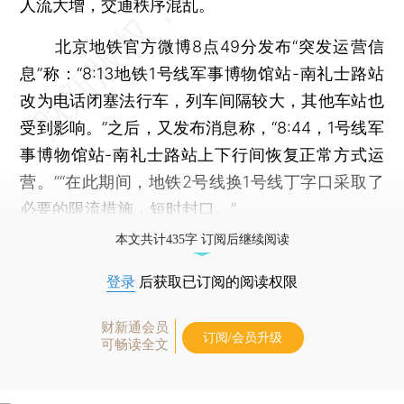
人流大增，交通秩序混乱。
北京地铁官方微博8点49分发布“突发运营信
息”称：“8:13地铁1号线军事博物馆站-南礼士路站
改为电话闭塞法行车，列车间隔较大，其他车站也
受到影响。”之后，又发布消息称，“8:44，1号线军
事博物馆站-南礼士路站上下行间恢复正常方式运
营。”“在此期间，地铁2号线换1号线丁字口采取了
必要的限流措施，短时封口。”
本文共计435字 订阅后继续阅读
登录
后获取已订阅的阅读权限
财新通会员
订阅/会员升级
可畅读全文