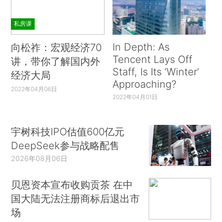
私房课
In Depth: As
向松祚：宏观经济70
Tencent Lays Off
讲，带你了解国内外
Staff, Is Its ‘Winter’
经济大局
Approaching?
2022年04月06日
2022年04月01日
宇树科技IPO估值600亿元
DeepSeek参与战略配售
2026年08月06日
贝恩资本宣布收购贡茶 在中
国大陆无法注册商标后退出市
场