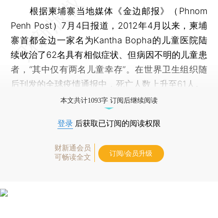
根据柬埔寨当地媒体《金边邮报》（Phnom
Penh Post）7月4日报道，2012年4月以来，柬埔
寨首都金边一家名为Kantha Bopha的儿童医院陆
续收治了62名具有相似症状、但病因不明的儿童患
者，“其中仅有两名儿童幸存”。在世界卫生组织随
后刊发的全球疫情通报中，死亡人数上升至61人。
本文共计1093字 订阅后继续阅读
登录
后获取已订阅的阅读权限
财新通会员
订阅/会员升级
可畅读全文