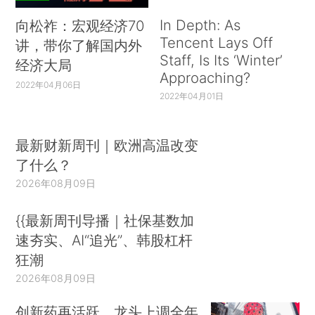
In Depth: As
向松祚：宏观经济70
Tencent Lays Off
讲，带你了解国内外
Staff, Is Its ‘Winter’
经济大局
Approaching?
2022年04月06日
2022年04月01日
最新财新周刊｜欧洲高温改变
了什么？
2026年08月09日
{{最新周刊导播｜社保基数加
速夯实、AI“追光”、韩股杠杆
狂潮
2026年08月09日
创新药再活跃，龙头上调全年