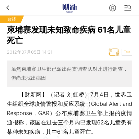
政经
柬埔寨发现未知致命疾病 61名儿童
死亡
2012年07月05日 14:31
T中
虽然柬埔寨卫生部已派出两支调查队对此进行调查，
但尚未找出病因
【财新网】（记者
刘虹桥
）
7月4日，世界卫
生组织全球疫情警报和反应系统（Global Alert and
Response，GAR）公布柬埔寨卫生部上报的疫情
通报称，该国在过去三个月内已发现62名儿童患有
某种未知疾病，其中61名儿童死亡。