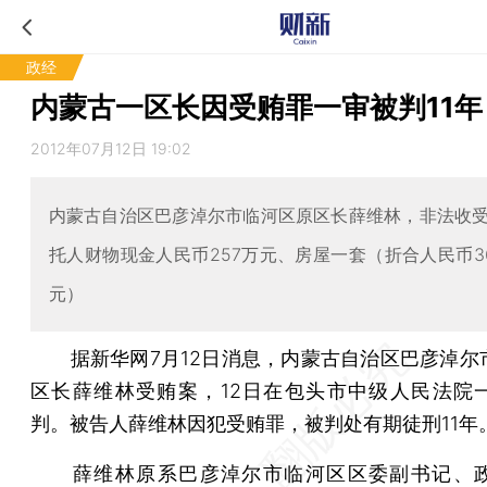
政经
内蒙古一区长因受贿罪一审被判11年
2012年07月12日 19:02
内蒙古自治区巴彦淖尔市临河区原区长薛维林，非法收
托人财物现金人民币257万元、房屋一套（折合人民币36.
元）
据新华网7月12日消息，内蒙古自治区巴彦淖尔
区长薛维林受贿案，12日在包头市中级人民法院
判。被告人薛维林因犯受贿罪，被判处有期徒刑11年
薛维林原系巴彦淖尔市临河区区委副书记、政