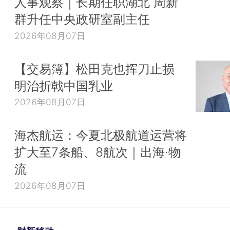
人事观察｜长期任职湖北 周新
群升任中央政研室副主任
2026年08月07日
【交易簿】松田克也挥刀止损
明治折戟中国乳业
2026年08月07日
海杰航运：今夏北极航道运营将
扩大至7条船、8航次｜出海·物
流
2026年08月07日