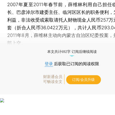
2007年夏至2011年春节前，薛维林利用自己担任
长、巴彦淖尔市建委主任、临河区区长的职务便利，
利益，非法收受或索取请托人财物现金人民币257万
套（折合人民币36.0422万元），共计人民币293.0
2011年8月，薛维林主动向内蒙古自治区纪委投案，
部上交。
本文共计692字 订阅后继续阅读
登录
后获取已订阅的阅读权限
财新通会员
订阅/会员升级
可畅读全文