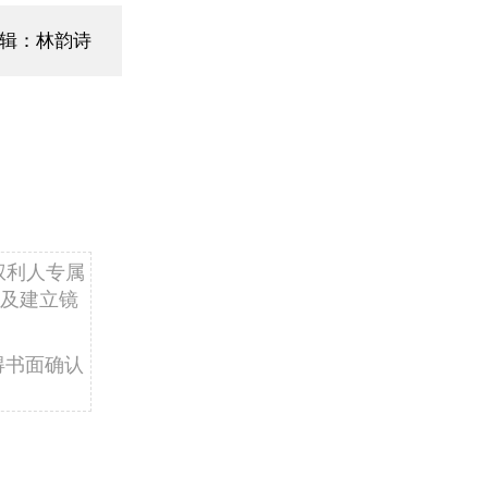
辑：林韵诗
权利人专属
及建立镜
得书面确认