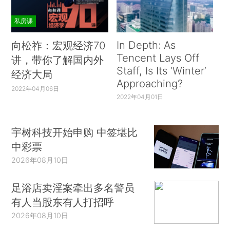
私房课
In Depth: As
向松祚：宏观经济70
Tencent Lays Off
讲，带你了解国内外
Staff, Is Its ‘Winter’
经济大局
Approaching?
2022年04月06日
2022年04月01日
宇树科技开始申购 中签堪比
中彩票
2026年08月10日
足浴店卖淫案牵出多名警员
有人当股东有人打招呼
2026年08月10日