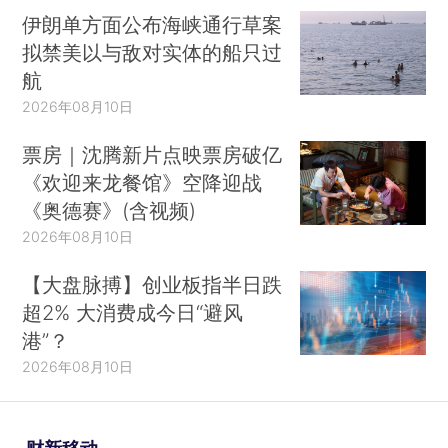
伊朗单方面公布海峡通行草案
拟禁美以与敌对实体的船只过
航
2026年08月10日
票房｜沈腾新片点映票房破亿
《欢迎来龙餐馆》空降迎战
《奥德赛》(含视频)
2026年08月10日
【大盘脉搏】创业板指半日跌
超2% 大消费成今日“避风
港”？
2026年08月10日