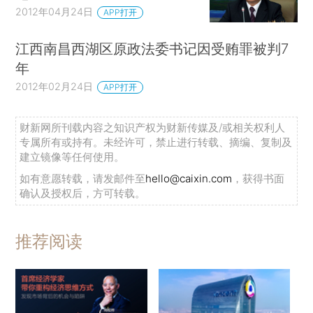
2012年04月24日
APP打开
江西南昌西湖区原政法委书记因受贿罪被判7
年
2012年02月24日
APP打开
财新网所刊载内容之知识产权为财新传媒及/或相关权利人
专属所有或持有。未经许可，禁止进行转载、摘编、复制及
建立镜像等任何使用。
如有意愿转载，请发邮件至
hello@caixin.com
，获得书面
确认及授权后，方可转载。
推荐阅读