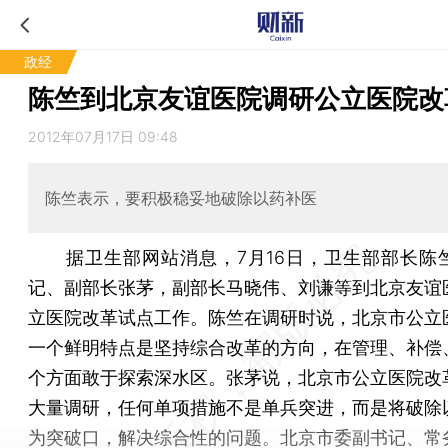
政经
陈竺到北京友谊医院调研公立医院改
2012年07月17日 09:48
陈竺表示，要积极稳妥地破除以药补医
据卫生部网站消息，7月16日，卫生部部长陈
记、副部长张茅，副部长马晓伟、刘谦等到北京友谊
立医院改革试点工作。陈竺在调研时说，北京市公立
一个鲜明特点是坚持综合改革的方向，在管理、补偿
个方面敢于探索深水区。张茅说，北京市公立医院改
大量调研，任何单项措施不是单兵突进，而是将破除
为突破口，解决综合性的问题。北京市委副书记、常