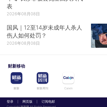
表
2026年08月08日
国风｜12至14岁未成年人杀人
伤人如何处罚？
2026年08月08日
财新移动
财新
财新周刊
Caixin
登录
网页版
订阅电邮
|
|
Copyright 财新网 All Rights Reserved