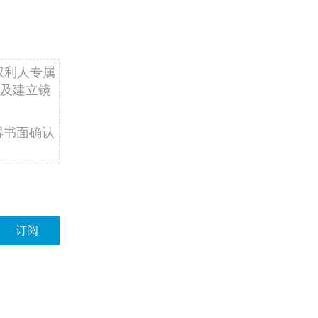
权利人专属
及建立镜
得书面确认
订阅