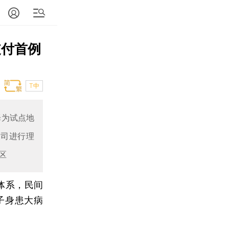
支付首例
T中
择为试点地
公司进行理
区
体系，民间
子身患大病