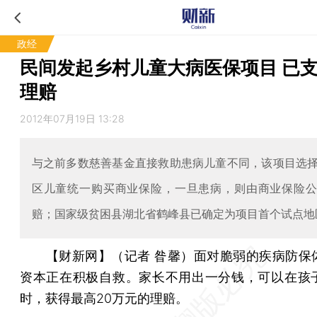
政经
民间发起乡村儿童大病医保项目 已
理赔
2012年07月19日 13:28
与之前多数慈善基金直接救助患病儿童不同，该项目选
区儿童统一购买商业保险，一旦患病，则由商业保险
赔；国家级贫困县湖北省鹤峰县已确定为项目首个试点地
【财新网】（记者 昝馨）
面对脆弱的疾病防保
资本正在积极自救。家长不用出一分钱，可以在孩
时，获得最高20万元的理赔。