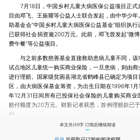
7月18日，中国乡村儿童大病医保公益项目正式
目由邓飞、王振耀等公益人士联合发起，由中华少年
助基金会“中国乡村儿童大病医保公益基金”组织执行
已获得社会捐资逾200万元。此前，邓飞曾发起“微博
费午餐”等公益项目。
与之前多数慈善基金直接救助患病儿童不同，该
试点地区儿童统一购买商业保险，一旦患病，则由商
进行理赔。国家级贫困县湖北省鹤峰县已确定为项目
区，由大病医保基金筹资，为出生日期在1996年1月1
年12月31日间所有已投保社会保险的儿童购买商业
赔付额度为20万元。财新记者获悉，首例理赔款已于7
付。
本文共计0字 订阅后继续阅读
登录
后获取已订阅的阅读权限