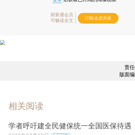
财新通会员
订阅/会员升级
可畅读全文
责任
版面编
相关阅读
学者呼吁建全民健保统一全国医保待遇