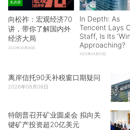
私房课
In Depth: As
向松祚：宏观经济70
Tencent Lays O
讲，带你了解国内外
Staff, Is Its ‘Wi
经济大局
Approaching?
2022年04月06日
2022年04月01日
离岸信托90天补税窗口期疑问
2026年08月08日
特朗普召开矿业圆桌会 拟向关
键矿产投资超20亿美元