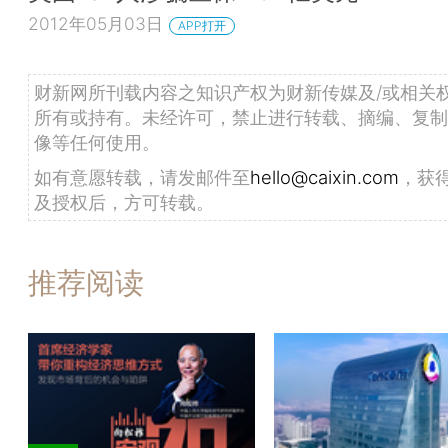
2012年05月03日
APP打开
财新网所刊载内容之知识产权为财新传媒及/或相关
所有或持有。未经许可，禁止进行转载、摘编、复制
像等任何使用。
如有意愿转载，请发邮件至
hello@caixin.com
，获
及授权后，方可转载。
推荐阅读