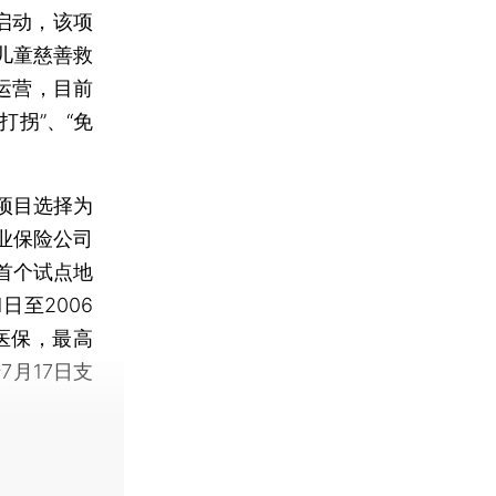
启动，该项
儿童慈善救
运营，目前
打拐”、“免
项目选择为
业保险公司
首个试点地
日至2006
医保，最高
月17日支