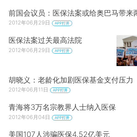
前国会议员：医保法案或给奥巴马带来
2012年06月29日
APP打开
医保法案过关最高法院
2012年06月29日
APP打开
胡晓义：老龄化加剧医保基金支付压力
2012年06月11日
APP打开
青海将3万名宗教界人士纳入医保
2012年06月04日
APP打开
美国107人涉骗医保4.52亿美元