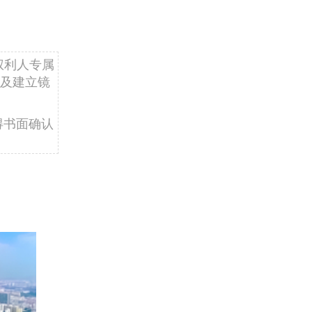
权利人专属
及建立镜
得书面确认