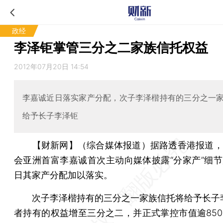
政经
李泽钜掌管三分之二家族信托权益
2012年07月20日 14:54
李嘉诚近日落实家产分配，次子李泽楷持有的三分之一
给予长子李泽钜
【财新网】（综合媒体报道）
据路透香港报道，
会亚洲首富李嘉诚首次主动向媒体披露“分家产”细节后
日其家产分配加以落实。
次子李泽楷持有的三分之一家族信托将给予长子
者持有的权益增至三分之二，并正式掌控市值逾850