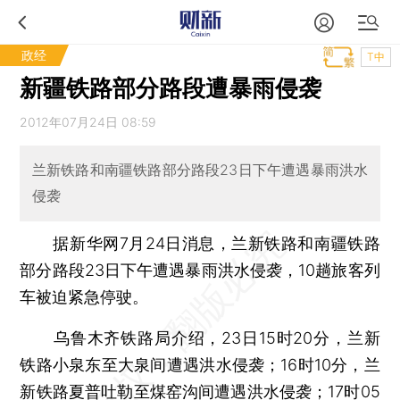
政经
T中
新疆铁路部分路段遭暴雨侵袭
2012年07月24日 08:59
兰新铁路和南疆铁路部分路段23日下午遭遇暴雨洪水
侵袭
据新华网7月24日消息，兰新铁路和南疆铁路
部分路段23日下午遭遇暴雨洪水侵袭，10趟旅客列
车被迫紧急停驶。
乌鲁木齐铁路局介绍，23日15时20分，兰新
铁路小泉东至大泉间遭遇洪水侵袭；16时10分，兰
新铁路夏普吐勒至煤窑沟间遭遇洪水侵袭；17时05