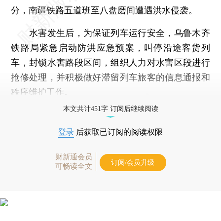
分，南疆铁路五道班至八盘磨间遭遇洪水侵袭。
水害发生后，为保证列车运行安全，乌鲁木齐
铁路局紧急启动防洪应急预案，叫停沿途客货列
车，封锁水害路段区间，组织人力对水害区段进行
抢修处理，并积极做好滞留列车旅客的信息通报和
秩序维护工作。
本文共计451字 订阅后继续阅读
登录
后获取已订阅的阅读权限
财新通会员
订阅/会员升级
可畅读全文