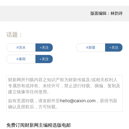
版面编辑：林韵诗
话题：
#洪水
+关注
#新疆
+关注
#暴雨
+关注
财新网所刊载内容之知识产权为财新传媒及/或相关权利人
专属所有或持有。未经许可，禁止进行转载、摘编、复制及
建立镜像等任何使用。
如有意愿转载，请发邮件至
hello@caixin.com
，获得书面
确认及授权后，方可转载。
免费订阅财新网主编精选版电邮