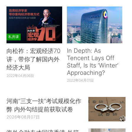
私房课
In Depth: As
向松祚：宏观经济70
Tencent Lays Off
讲，带你了解国内外
Staff, Is Its ‘Winter’
经济大局
Approaching?
2022年04月06日
2022年04月01日
河南“三支一扶”考试规模化作
弊 内外勾结提前获取试卷
2026年08月07日