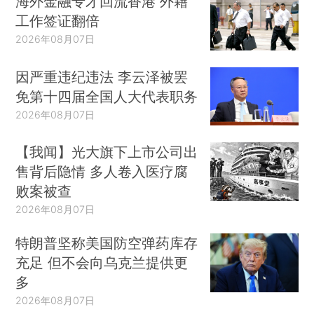
海外金融专才回流香港 外籍
工作签证翻倍
2026年08月07日
因严重违纪违法 李云泽被罢
免第十四届全国人大代表职务
2026年08月07日
【我闻】光大旗下上市公司出
售背后隐情 多人卷入医疗腐
败案被查
2026年08月07日
特朗普坚称美国防空弹药库存
充足 但不会向乌克兰提供更
多
2026年08月07日