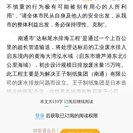
不慎重的行为极有可能被别有用心的人所利
用”，“请全体市民从自身及他人的安全出发，从我
市的整体利益出发，务必保持理性、克制”。
南通市“达标尾水排海工程”是通过一个上百公
里的超长管道输送，将处理达标后的工业废水排入
启东境内的黄海大湾泓水域（启东市塘芦港东北6
公里海域），初步设计规模日排放废水量15万吨。
此工程主要是为解决王子制纸集团（南通）有限公
司的废水排放问题而设立。王子制纸集团是日本造
纸业的领军企业，在世界各地拥有数百家子公司。
本文共计0字 订阅后继续阅读
登录
后获取已订阅的阅读权限
财新通会员