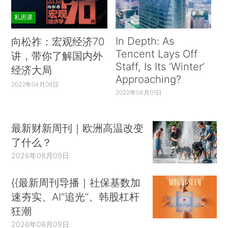
私房课
In Depth: As
向松祚：宏观经济70
Tencent Lays Off
讲，带你了解国内外
Staff, Is Its ‘Winter’
经济大局
Approaching?
2022年04月06日
2022年04月01日
最新财新周刊｜欧洲高温改变
了什么？
2026年08月09日
{{最新周刊导播｜社保基数加
速夯实、AI“追光”、韩股杠杆
狂潮
2026年08月09日