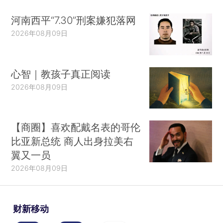
河南西平“7.30”刑案嫌犯落网
2026年08月09日
心智｜教孩子真正阅读
2026年08月09日
【商圈】喜欢配戴名表的哥伦
比亚新总统 商人出身拉美右
翼又一员
2026年08月09日
财新移动