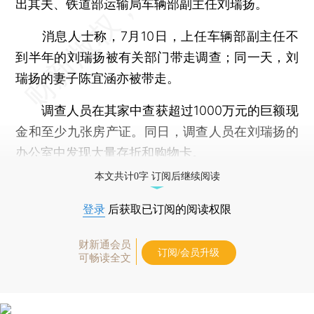
出其夫、铁道部运输局车辆部副主任刘瑞扬。
消息人士称，7月10日，上任车辆部副主任不
到半年的刘瑞扬被有关部门带走调查；同一天，刘
瑞扬的妻子陈宜涵亦被带走。
调查人员在其家中查获超过1000万元的巨额现
金和至少九张房产证。同日，调查人员在刘瑞扬的
办公室中发现大量存折和购物卡。
本文共计0字 订阅后继续阅读
登录
后获取已订阅的阅读权限
财新通会员
订阅/会员升级
可畅读全文