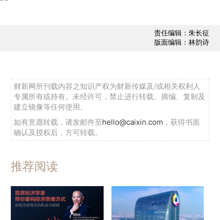
责任编辑：朱长征
版面编辑：林韵诗
财新网所刊载内容之知识产权为财新传媒及/或相关权利人
专属所有或持有。未经许可，禁止进行转载、摘编、复制及
建立镜像等任何使用。
如有意愿转载，请发邮件至
hello@caixin.com
，获得书面
确认及授权后，方可转载。
推荐阅读