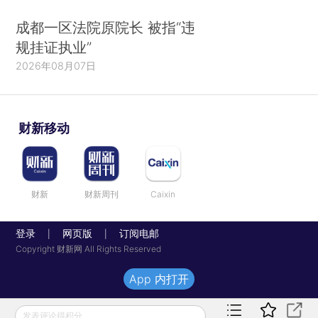
成都一区法院原院长 被指“违
规挂证执业”
2026年08月07日
财新移动
财新
财新周刊
Caixin
登录
网页版
订阅电邮
|
|
Copyright 财新网 All Rights Reserved
App 内打开
发表评论得积分