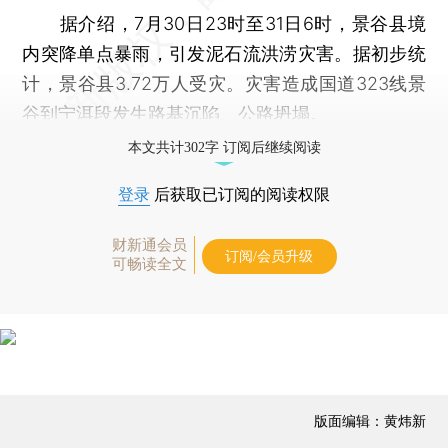
据介绍，7月30日23时至31日6时，景谷县境
内突降单点暴雨，引发泥石流洪涝灾害。据初步统
计，景谷县3.72万人受灾。灾害造成国道323线景
谷到宁洱段发生路基沉陷、公路坍塌。
本文共计302字 订阅后继续阅读
登录
后获取已订阅的阅读权限
财新通会员
订阅/会员升级
可畅读全文
版面编辑：黄炜新