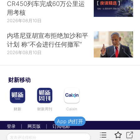
CR450列车完成60万公里运
用考核
2026年08月10日
内塔尼亚胡宣布拒绝加沙和平
计划 称“不会进行任何撤军”
2026年08月10日
财新移动
财新
财新周刊
Caixin
App 内打开
登录
网页版
订阅电邮
|
|
Copyright 财新网 All Rights Reserved
发表评论得积分