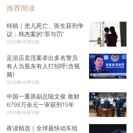
推荐阅读
特稿｜患儿死亡、医生获刑争
议：韩杰案的“罪与罚”
2026年08月10日
足浴店卖淫案牵出多名警员
有人当股东有人打招呼(含视
频)
2026年08月10日
中国一重原副总陆文俊 敛财
6798万余元一审获刑15年
2026年08月10日
夜读精选｜全球最快动车组