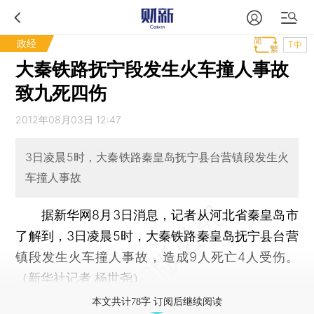
政经
T中
大秦铁路抚宁段发生火车撞人事故
致九死四伤
2012年08月03日 12:47
3日凌晨5时，大秦铁路秦皇岛抚宁县台营镇段发生火
车撞人事故
据新华网8月3日消息，记者从河北省秦皇岛市
了解到，3日凌晨5时，大秦铁路秦皇岛抚宁县台营
镇段发生火车撞人事故，造成9人死亡4人受伤。
（新华社记者 杨世尧）
本文共计78字 订阅后继续阅读