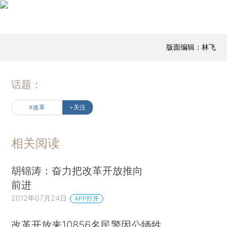
版面编辑：林飞
话题：
#改革
+关注
相关阅读
胡锦涛：奋力把改革开放推向
前进
2012年07月24日
APP打开
改革开放来10856名民警因公牺牲