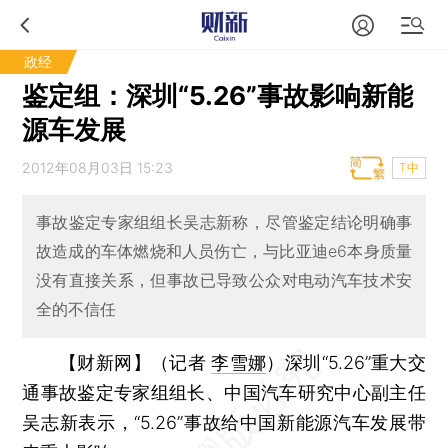
政经
鉴定组：深圳“5.26”事故影响新能
源车发展
2012年08月03日 15:23
T中
事故鉴定专家组组长吴志新称，尽管鉴定结论明确事
故造成的车体燃烧和人员伤亡，与比亚迪e6本身质量
没有直接关系，但事故已导致公众对电动汽车技术安
全的不信任
【财新网】（记者
李雪娜
）
深圳“5.26”重大交
通事故鉴定专家组组长、中国汽车研究中心副主任
吴志新表示，“5.26”事故给中国新能源汽车发展带