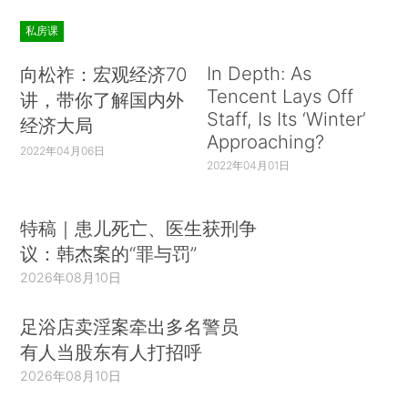
私房课
In Depth: As
向松祚：宏观经济70
Tencent Lays Off
讲，带你了解国内外
Staff, Is Its ‘Winter’
经济大局
Approaching?
2022年04月06日
2022年04月01日
特稿｜患儿死亡、医生获刑争
议：韩杰案的“罪与罚”
2026年08月10日
足浴店卖淫案牵出多名警员
有人当股东有人打招呼
2026年08月10日