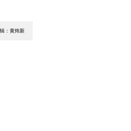
辑：黄炜新