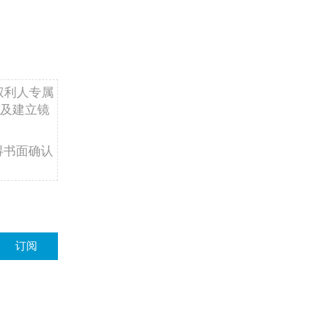
权利人专属
及建立镜
得书面确认
订阅