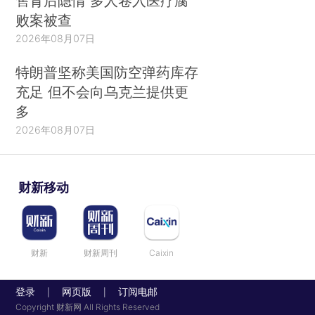
售背后隐情 多人卷入医疗腐
败案被查
2026年08月07日
特朗普坚称美国防空弹药库存
充足 但不会向乌克兰提供更
多
2026年08月07日
财新移动
财新
财新周刊
Caixin
登录
网页版
订阅电邮
|
|
Copyright 财新网 All Rights Reserved