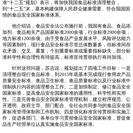
准“十二五”规划》表示，将加快我国食品标准清理整合，
到“十二五”末，基本构建保障人民群众健康需要、符合我国国
情的食品安全国家标准体系。
他介绍说，食品安全法公布施行前，我国有食品、食品添
加剂、食品相关产品国家标准2000余项，行业标准2900余项，
地方标准1200余项。由于受食品产业发展水平、风险评估能力
等因素制约，现行食品安全标准尽管总体数量多，但标准间存
在矛盾、交叉、重复，个别重要标准或重要指标缺失，部分标
准科学性和合理性有待提高，标准宣传贯彻执行有待加强。
针对这些问题，苏志说，规划提出了四项工作目标：一是
清理整合现行食品标准，到2015年底基本完成现行食用农产品
质量安全标准、食品卫生标准、食品质量标准以及行业标准中
强制执行内容的清理整合工作。二是加快制定、修订食品安全
国家标准，提高食品安全国家标准的通用性、科学性和实用
性。三是完善食品安全国家标准管理机制，建立程序规范、公
开透明、政府主导、部门配合、全社会共同参与的食品安全国
家标准管理体制和工作机制。四是强化标准宣传贯彻和实施工
作，促进各部门、各单位学习贯彻食品安全国家标准，督促食
品生产经营单位认真实施食品安全国家标准。