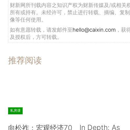
财新网所刊载内容之知识产权为财新传媒及/或相关
所有或持有。未经许可，禁止进行转载、摘编、复制
像等任何使用。
如有意愿转载，请发邮件至
hello@caixin.com
，获
及授权后，方可转载。
推荐阅读
私房课
In Depth: As
向松祚：宏观经济70