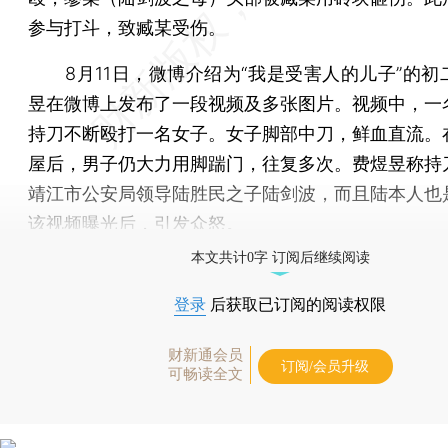
参与打斗，致臧某受伤。
8月11日，微博介绍为“我是受害人的儿子”的初
昱在微博上发布了一段视频及多张图片。视频中，一
持刀不断殴打一名女子。女子脚部中刀，鲜血直流。
屋后，男子仍大力用脚踹门，往复多次。费煜昱称持
靖江市公安局领导陆胜民之子陆剑波，而且陆本人也
该视频曝光后，引发众怒。
本文共计0字 订阅后继续阅读
登录
后获取已订阅的阅读权限
财新通会员
订阅/会员升级
可畅读全文