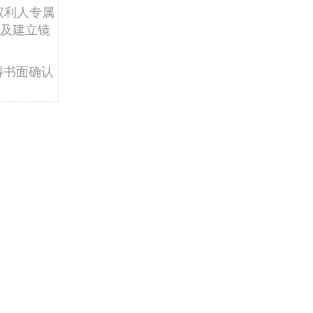
权利人专属
及建立镜
得书面确认