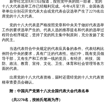
新华社北京8月13日报道，按照党中央的统一部署，党的
十八大代表选举工作已经顺利完成。今年4月至7月，全国各选
举单位分别召开党代表大会或党代表会议选举产生了2270名出
席党的十八大代表。
党的十八大代表是严格按照党章和中央关于做好代表选举
工作的要求选举产生的。代表人选的推荐提名和代表的选举过
程符合程序规定，坚持了党的民主集中制原则，充分发扬了党
内民主。
当选代表符合中央规定的代表应具备的条件。代表结构比
例符合中央的要求，具有广泛的代表性。他们中，既有党员领
导干部，又有生产和工作第一线的党员，有经济、科技、国
防、政法、教育、宣传、文化、卫生、体育和社会管理等各方
面的代表。
出席党的十八大代表资格，届时还需经党的十八大代表资
格审查委员会确认。
附：中国共产党第十八次全国代表大会代表名单
（共2270名，按姓氏笔画为序）