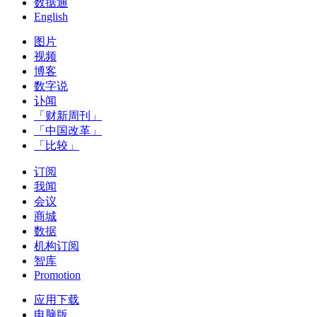
数据通
English
图片
视频
博客
数字说
讣闻
「财新周刊」
「中国改革」
「比较」
订阅
我闻
会议
商城
数据
机构订阅
智库
Promotion
应用下载
电脑版