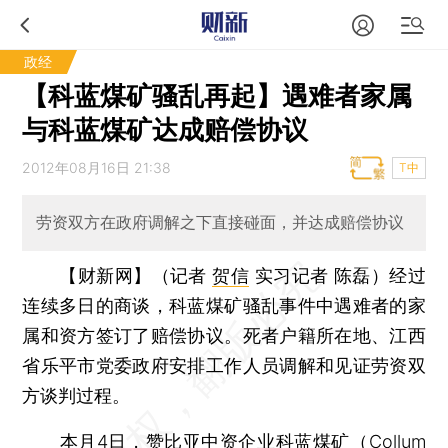
政经
【科蓝煤矿骚乱再起】遇难者家属
与科蓝煤矿达成赔偿协议
2012年08月16日 21:38
T中
劳资双方在政府调解之下直接碰面，并达成赔偿协议
【财新网】（记者
贺信
实习记者 陈磊）
经过
连续多日的商谈，科蓝煤矿骚乱事件中遇难者的家
属和资方签订了赔偿协议。死者户籍所在地、江西
省乐平市党委政府安排工作人员调解和见证劳资双
方谈判过程。
本月4日，赞比亚中资企业科蓝煤矿（Collum