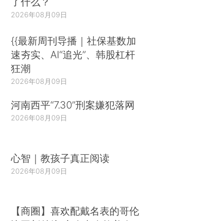
了什么？
2026年08月09日
{{最新周刊导播｜社保基数加
速夯实、AI“追光”、韩股杠杆
狂潮
2026年08月09日
河南西平“7.30”刑案嫌犯落网
2026年08月09日
心智｜教孩子真正阅读
2026年08月09日
【商圈】喜欢配戴名表的哥伦