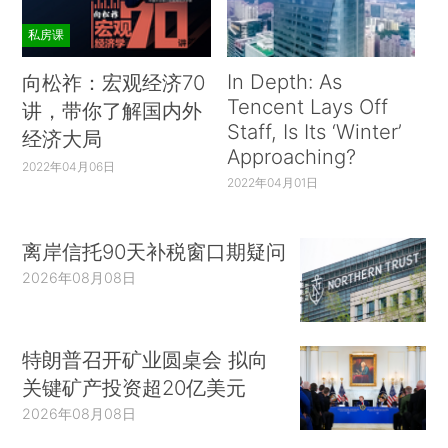
私房课
In Depth: As
向松祚：宏观经济70
Tencent Lays Off
讲，带你了解国内外
Staff, Is Its ‘Winter’
经济大局
Approaching?
2022年04月06日
2022年04月01日
离岸信托90天补税窗口期疑问
2026年08月08日
特朗普召开矿业圆桌会 拟向
关键矿产投资超20亿美元
2026年08月08日