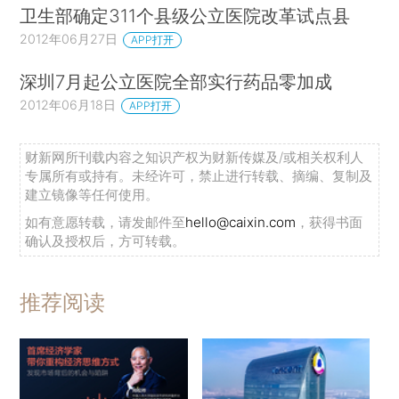
卫生部确定311个县级公立医院改革试点县
2012年06月27日
APP打开
深圳7月起公立医院全部实行药品零加成
2012年06月18日
APP打开
财新网所刊载内容之知识产权为财新传媒及/或相关权利人
专属所有或持有。未经许可，禁止进行转载、摘编、复制及
建立镜像等任何使用。
如有意愿转载，请发邮件至
hello@caixin.com
，获得书面
确认及授权后，方可转载。
推荐阅读