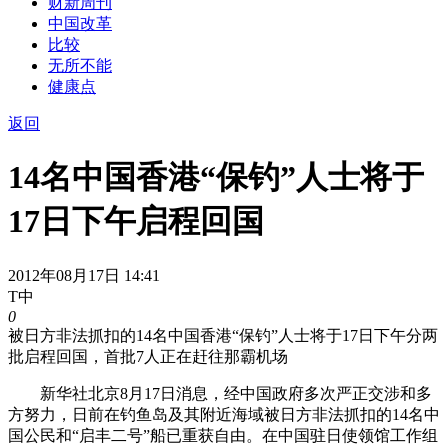
财新周刊
中国改革
比较
无所不能
健康点
返回
14名中国香港“保钓”人士将于
17日下午启程回国
2012年08月17日 14:41
T中
0
被日方非法抓扣的14名中国香港“保钓”人士将于17日下午分两
批启程回国，首批7人正在赶往那霸机场
新华社北京8月17日消息，经中国政府多次严正交涉和多
方努力，日前在钓鱼岛及其附近海域被日方非法抓扣的14名中
国公民和“启丰二号”船已重获自由。在中国驻日使领馆工作组