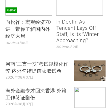
私房课
In Depth: As
向松祚：宏观经济70
Tencent Lays Off
讲，带你了解国内外
Staff, Is Its ‘Winter’
经济大局
Approaching?
2022年04月06日
2022年04月01日
河南“三支一扶”考试规模化作
弊 内外勾结提前获取试卷
2026年08月07日
海外金融专才回流香港 外籍
工作签证翻倍
2026年08月07日