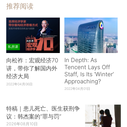
推荐阅读
私房课
In Depth: As
向松祚：宏观经济70
Tencent Lays Off
讲，带你了解国内外
Staff, Is Its ‘Winter’
经济大局
Approaching?
2022年04月06日
2022年04月01日
特稿｜患儿死亡、医生获刑争
议：韩杰案的“罪与罚”
2026年08月10日