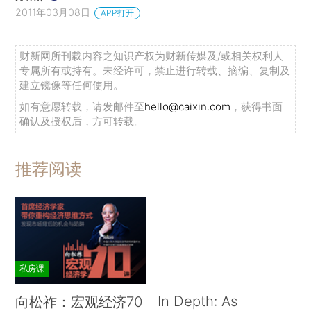
2011年03月08日
APP打开
财新网所刊载内容之知识产权为财新传媒及/或相关权利人
专属所有或持有。未经许可，禁止进行转载、摘编、复制及
建立镜像等任何使用。
如有意愿转载，请发邮件至
hello@caixin.com
，获得书面
确认及授权后，方可转载。
推荐阅读
私房课
In Depth: As
向松祚：宏观经济70