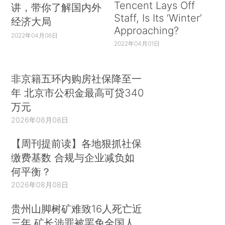
Tencent Lays Off
讲，带你了解国内外
Staff, Is Its ‘Winter’
经济大局
Approaching?
2022年04月06日
2022年04月01日
非京籍五环内购房社保降至一
年 北京市公积金最高可贷340
万元
2026年08月08日
【周刊提前读】各地狠抓社保
缴费基数 合规与企业减负如
何平衡？
2026年08月08日
贵州山脚树矿难致16人死亡近
三年 矿长涉罪被罢免全国人