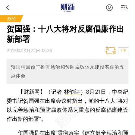
政经
贺国强：十八大将对反腐倡廉作出
新部署
2012年08月22日 13:39
T中
贺国强回顾了推进惩治和预防腐败体系建设实践的五
点体会
【财新网】（记者
林韵诗
）
8月21日，中央纪
委书记贺国强在出席会议时
指出
，党的十八大“将对
以完善惩治和预防腐败体系为重点的反腐倡廉建设
作出新的部署”。
贺国强是在出席“贯彻落实《建立健全惩治和预